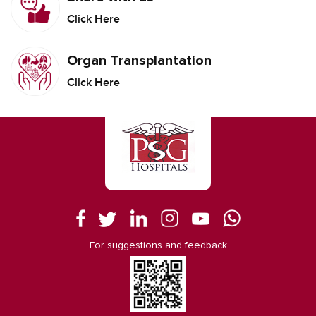
Click Here
Organ Transplantation
Click Here
For suggestions and feedback