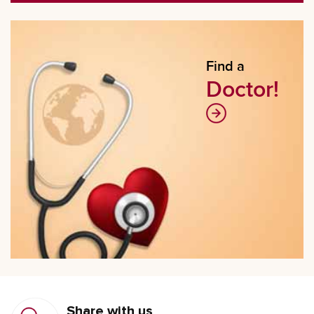
Find a
Doctor!
Share with us