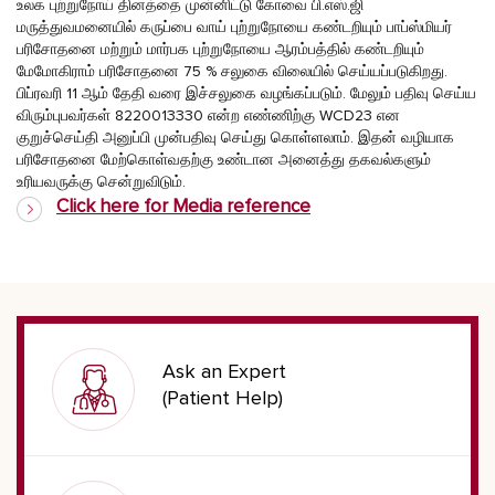
உலக புற்றுநோய் தினத்தை முன்னிட்டு கோவை பி.எஸ்.ஜி
மருத்துவமனையில் கருப்பை வாய் புற்றுநோயை கண்டறியும் பாப்ஸ்மியர்
பரிசோதனை மற்றும் மார்பக புற்றுநோயை ஆரம்பத்தில் கண்டறியும்
மேமோகிராம் பரிசோதனை 75 % சலுகை விலையில் செய்யப்படுகிறது.
பிப்ரவரி 11 ஆம் தேதி வரை இச்சலுகை வழங்கப்படும். மேலும் பதிவு செய்ய
விரும்புபவர்கள் 8220013330 என்ற எண்ணிற்கு WCD23 என
குறுச்செய்தி அனுப்பி முன்பதிவு செய்து கொள்ளலாம். இதன் வழியாக
பரிசோதனை மேற்கொள்வதற்கு உண்டான அனைத்து தகவல்களும்
உரியவருக்கு சென்றுவிடும்.
Click here for Media reference
Ask an Expert
(Patient Help)