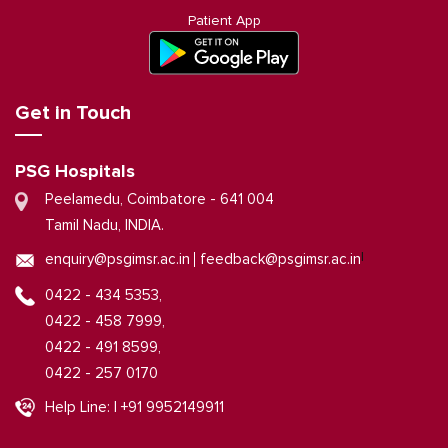
Patient App
Get in Touch
PSG Hospitals
Peelamedu, Coimbatore - 641 004
Tamil Nadu, INDIA.
|
enquiry@psgimsr.ac.in
feedback@psgimsr.ac.in
0422 - 434 5353,
0422 - 458 7999,
0422 - 491 8599,
0422 - 257 0170
Help Line: | +91 9952149911