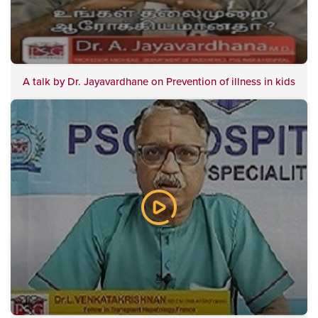
A talk by Dr. Jayavardhane on Prevention of illness in kids