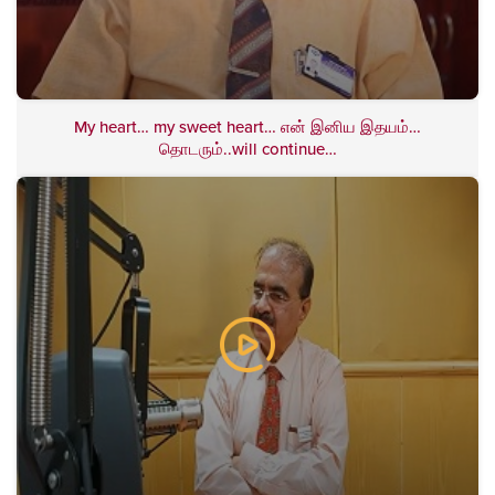
My heart… my sweet heart… என் இனிய இதயம்…
தொடரும்..will continue…