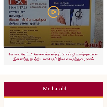
கோவை ரோட்டரி மோணார்க் மற்றும் பி எஸ் ஜி மருத்துவமனை
இணைந்து நடத்திய மாபெரும் இலவச மருத்துவ முகாம்
Media-old