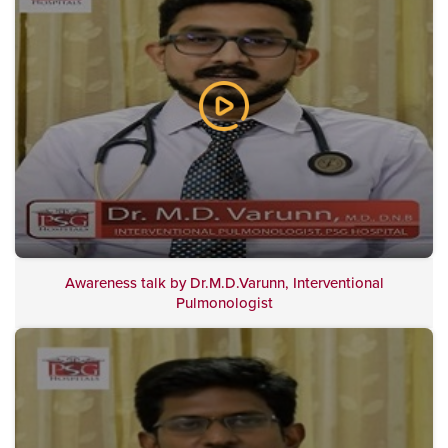
Awareness talk by Dr.M.D.Varunn, Interventional
Pulmonologist