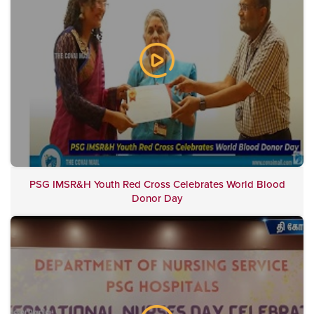
PSG IMSR&H Youth Red Cross Celebrates World Blood
Donor Day