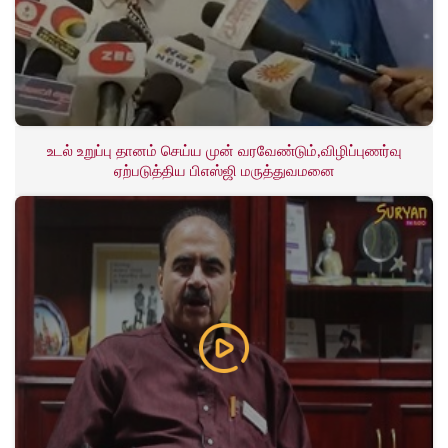
உடல் உறுப்பு தானம் செய்ய முன் வரவேண்டும்,விழிப்புணர்வு
ஏற்படுத்திய பிஎஸ்ஜி மருத்துவமனை