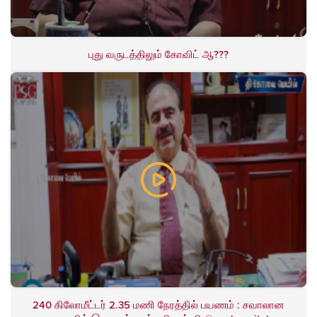
புது வருடத்திலும் கோவிட் ஆ???
240 கிலோமீட்டர் 2.35 மணி நேரத்தில் பயணம் : சவாலான