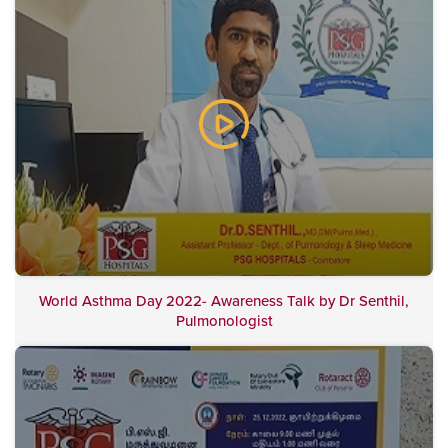
World Asthma Day 2022- Awareness Talk by Dr Senthil,
Pulmonologist