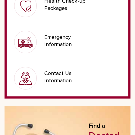
Health Check-up
Packages
Emergency
Information
Contact Us
Information
Find a