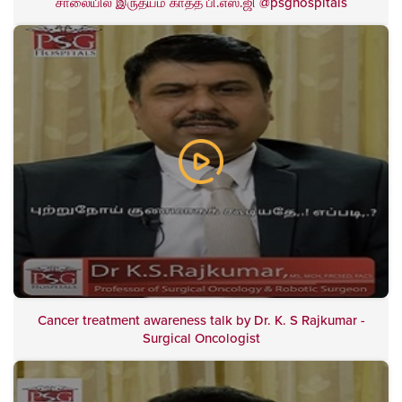
சாலையில் இருதயம் காத்த பி.எஸ்.ஜி @psghospitals
Cancer treatment awareness talk by Dr. K. S Rajkumar -
Surgical Oncologist