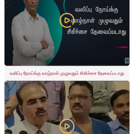
வலிப்பு நோய்க்கு வாழ்நாள் முழுவதும் சிகிச்சை தேவைப்படாது