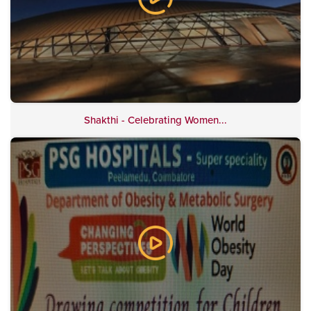
Shakthi - Celebrating Women...