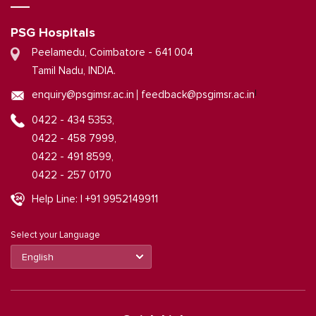
PSG Hospitals
Peelamedu, Coimbatore - 641 004
Tamil Nadu, INDIA.
|
enquiry@psgimsr.ac.in
feedback@psgimsr.ac.in
0422 - 434 5353,
0422 - 458 7999,
0422 - 491 8599,
0422 - 257 0170
Help Line: | +91 9952149911
Select your Language