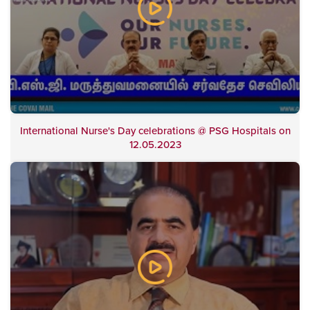
International Nurse's Day celebrations @ PSG Hospitals on
12.05.2023